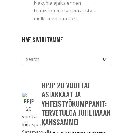
Näkymä ajalta ennen
toimistomme saneerausta –
melkoinen muutos!
HAE SIVUILTAMME
RPJP 20 VUOTTA!
ASIAKKAAT JA
YHTEISTYÖKUMPPANIT:
TERVETULOA JUHLIMAAN
KANSSAMME!