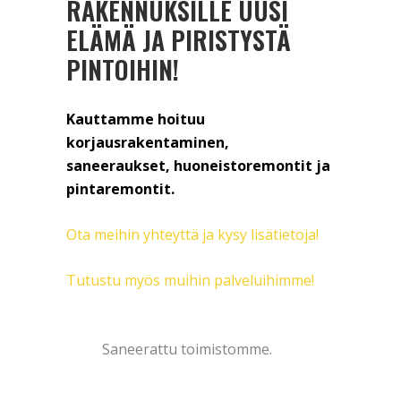
RAKENNUKSILLE UUSI
ELÄMÄ JA PIRISTYSTÄ
PINTOIHIN!
Kauttamme hoituu
korjausrakentaminen,
saneeraukset, huoneistoremontit ja
pintaremontit.
Ota meihin yhteyttä ja kysy lisätietoja!
Tutustu myös muihin palveluihimme!
Saneerattu toimistomme.