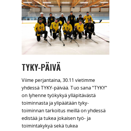
TYKY-PÄIVÄ
Viime perjantaina, 30.11 vietimme
yhdessä TYKY-päivää. Tuo sana "TYKY"
on lyhenne työkykyä ylläpitävästä
toiminnasta ja ylipäätään tyky-
toiminnan tarkoitus meillä on yhdessä
edistää ja tukea jokaisen työ- ja
toimintakykyä sekä tukea