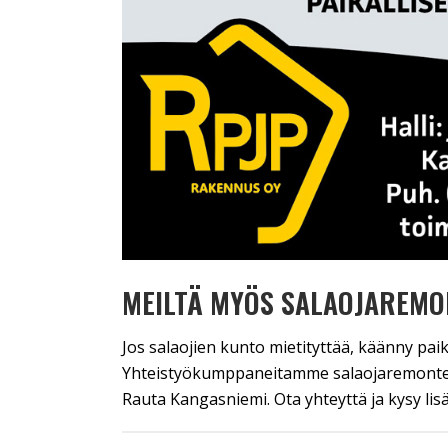
MEILTÄ MYÖS SALAOJAREMO
Jos salaojien kunto mietityttää, käänny paik
Yhteistyökumppaneitamme salaojaremonteis
Rauta Kangasniemi. Ota yhteyttä ja kysy lisäti