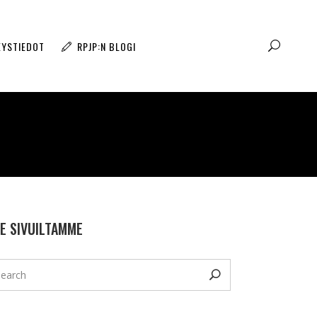
EYSTIEDOT
RPJP:N BLOGI
E SIVUILTAMME