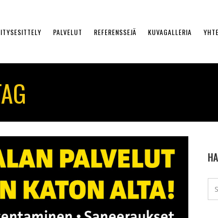
ITYSESITTELY
PALVELUT
REFERENSSEJÄ
KUVAGALLERIA
YHT
TAG
HA