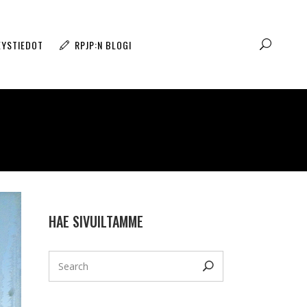
EYSTIEDOT
RPJP:N BLOGI
HAE SIVUILTAMME