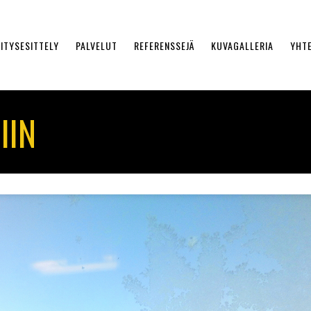
ITYSESITTELY
PALVELUT
REFERENSSEJÄ
KUVAGALLERIA
YHT
IIN