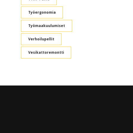
Työergonomia
Työmaakuulumiset
Verhoilupellit
Vesikattoremontti